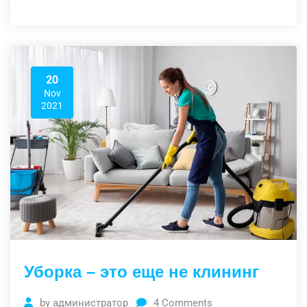
20
Nov
2021
Уборка – это еще не клининг
by
администратор
4
Comments