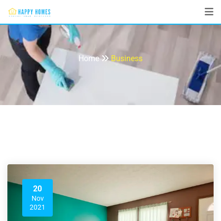
Business
Home
Business
20
Nov
2021