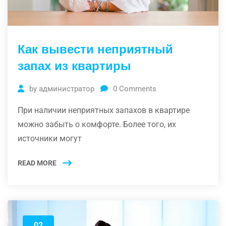
Как вывести неприятный
запах из квартиры
by
администратор
0
Comments
При наличии неприятных запахов в квартире
можно забыть о комфорте. Более того, их
источники могут
READ MORE
02