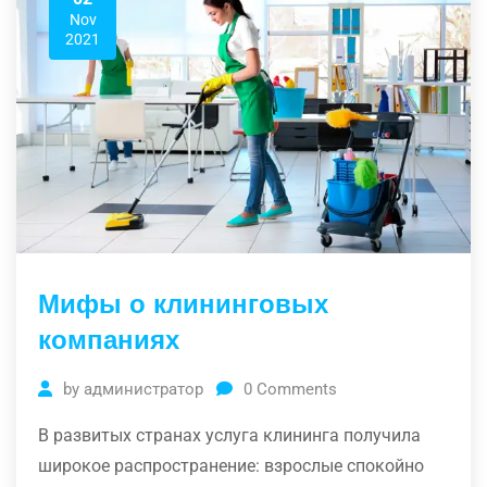
Nov
2021
Мифы о клининговых
компаниях
by
администратор
0
Comments
В развитых странах услуга клининга получила
широкое распространение: взрослые спокойно