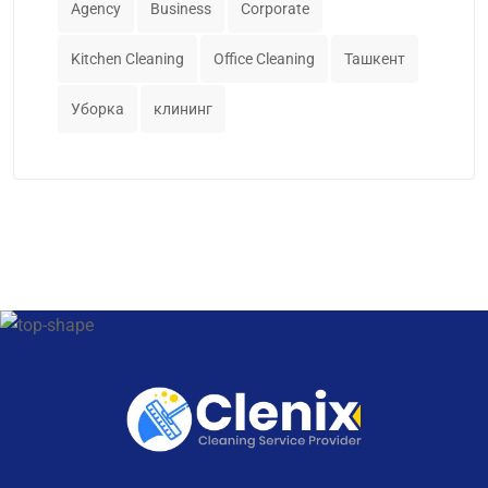
Agency
Business
Corporate
Kitchen Cleaning
Office Cleaning
Ташкент
Уборка
клининг