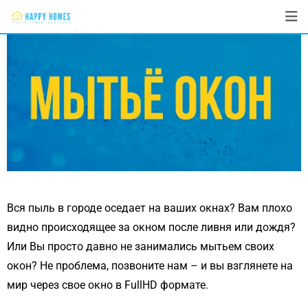
Вся пыль в городе оседает на ваших окнах? Вам плохо
видно происходящее за окном после ливня или дождя?
Или Вы просто давно не занимались мытьем своих
окон? Не проблема, позвоните нам – и вы взглянете на
мир через свое окно в FullHD формате.