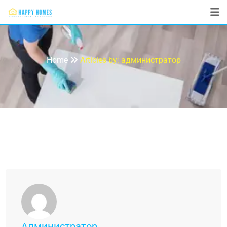
администратор
Home
Articles by: администратор
Администратор