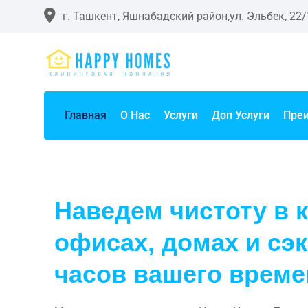
г. Ташкент, Яшнабадский район,ул. Эльбек, 22/
Главная
О Нас
Услуги
Доп Услуги
Пре
Наведем чистоту в 
офисах, домах и сэ
часов вашего време