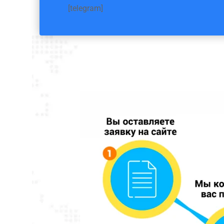
[telegram]