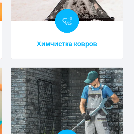
Химчистка ковров