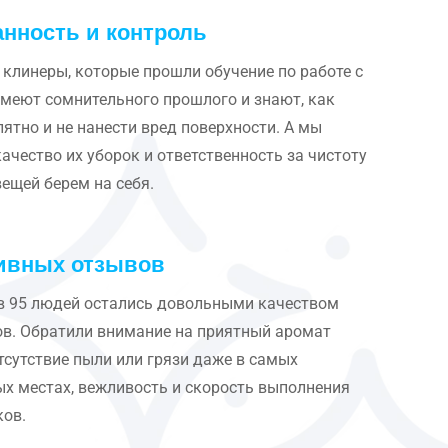
анность и контроль
 клинеры, которые прошли обучение по работе с
имеют сомнительного прошлого и знают, как
ятно и не нанести вред поверхности. А мы
ачество их уборок и ответственность за чистоту
вещей берем на себя.
ивных отзывов
в 95 людей остались довольными качеством
в. Обратили внимание на приятный аромат
отсутствие пыли или грязи даже в самых
х местах, вежливость и скорость выполнения
ков.