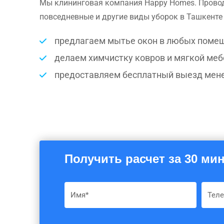
Мы клининговая компания Happy Homes. Прово
повседневные и другие виды уборок в Ташкенте 
предлагаем мытье окон в любых помещ
делаем химчистку ковров и мягкой меб
предоставляем бесплатный выезд мен
Получить расчет за 30 мин