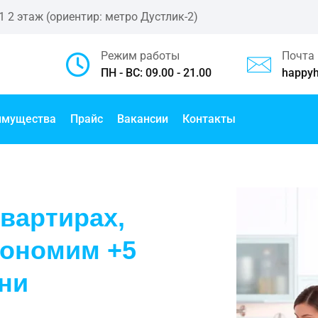
1 2 этаж (ориентир: метро Дустлик-2)
Режим работы
Почта
ПН - ВС: 09.00 - 21.00
happy
имущества
Прайс
Вакансии
Контакты
квартирах,
кономим +5
ни