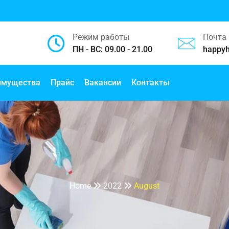
Режим работы
Почта
ПН - ВС: 09.00 - 21.00
happy
имущества
Прайс
Вакансии
Контакты
Month:
August 2022
Home
2022
August