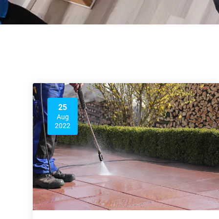
25
Aug
2022