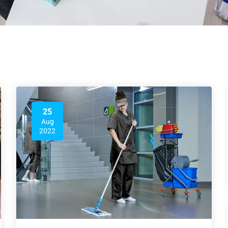
25
Aug
2022