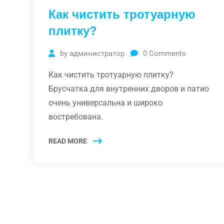
Как чистить тротуарную
плитку?
by
администратор
0
Comments
Как чистить тротуарную плитку?
Брусчатка для внутренних дворов и патио
очень универсальна и широко
востребована.
READ MORE