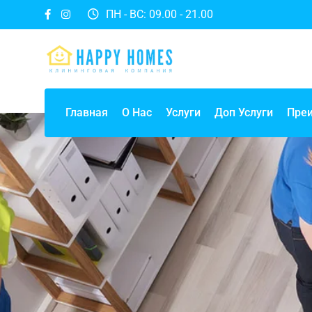
ПН - ВС: 09.00 - 21.00
Главная
О Нас
Услуги
Доп Услуги
Пре