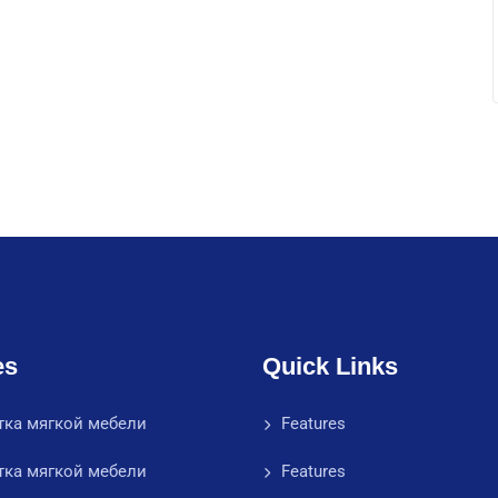
es
Quick Links
тка мягкой мебели
Features
тка мягкой мебели
Features