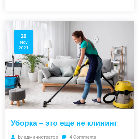
20
Nov
2021
Уборка – это еще не клининг
by
администратор
4
Comments