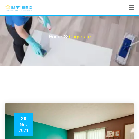
Corporate
Home
Corporate
20
Nov
2021