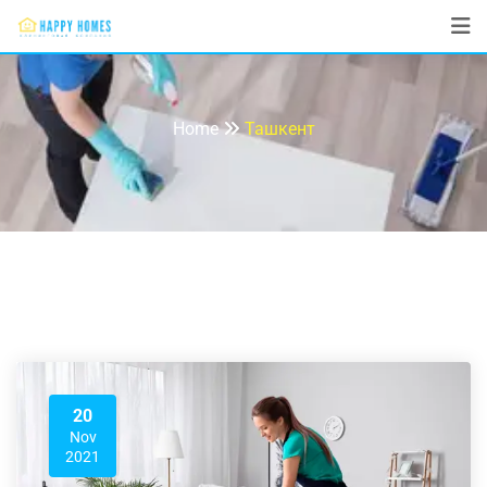
Ташкент
Home
Ташкент
20
Nov
2021